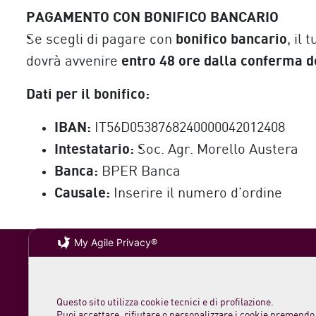
PAGAMENTO CON BONIFICO BANCARIO
bonifico bancario
Se scegli di pagare con
, il
entro 48 ore dalla conferma d
dovrà avvenire
Dati per il bonifico:
IBAN:
IT56D0538768240000042012408
Intestatario:
Soc. Agr. Morello Austera
Banca:
BPER Banca
Causale:
Inserire il numero d’ordine
My Agile Privacy®
Soc. agricola
VAT 0231 782
loc. San Rocc
Questo sito utilizza cookie tecnici e di profilazione.
61044 Cantian
Puoi accettare, rifiutare o personalizzare i cookie premendo 