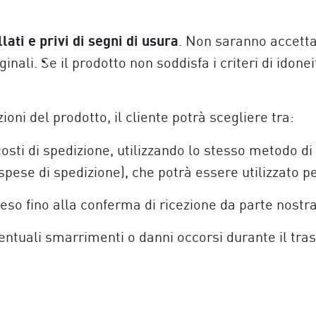
llati e privi di segni di usura
. Non saranno accettati
ginali. Se il prodotto non soddisfa i criteri di idone
ioni del prodotto, il cliente potrà scegliere tra:
 costi di spedizione, utilizzando lo stesso metodo 
 spese di spedizione), che potrà essere utilizzato p
reso fino alla conferma di ricezione da parte nostra
ntuali smarrimenti o danni occorsi durante il tras