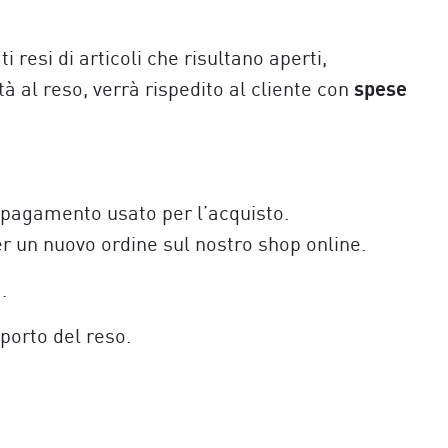
 resi di articoli che risultano aperti,
spese
ità al reso, verrà rispedito al cliente con
di pagamento usato per l’acquisto.
er un nuovo ordine sul nostro shop online.
.
porto del reso.