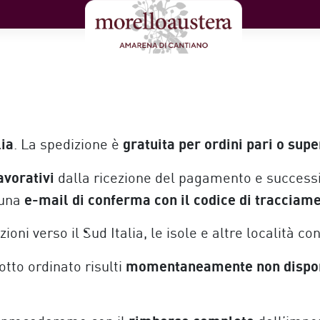
lia
gratuita per ordini pari o supe
. La spedizione è
avorativi
dalla ricezione del pagamento e successiv
e-mail di conferma con il codice di tracciam
 una
ni verso il Sud Italia, le isole e altre località co
momentaneamente non disponib
tto ordinato risulti