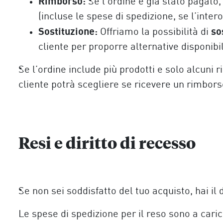
Rimborso:
Se l’ordine è già stato pagato
(incluse le spese di spedizione, se l’inter
Sostituzione:
so
Offriamo la possibilità di
cliente per proporre alternative disponibil
Se l’ordine include più prodotti e solo alcuni 
cliente potrà scegliere se ricevere un rimborso 
Resi e diritto di recesso
Se non sei soddisfatto del tuo acquisto, hai il d
Le spese di spedizione per il reso sono a carico