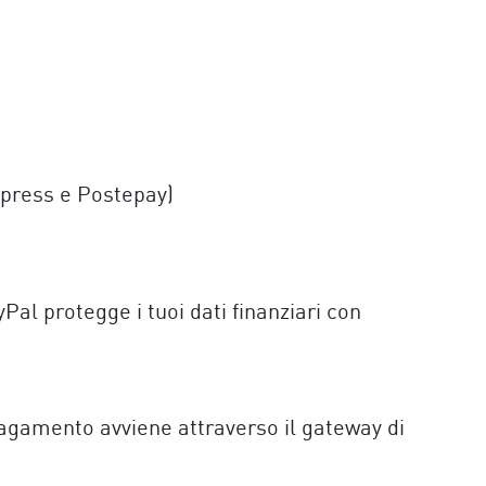
xpress e Postepay)
al protegge i tuoi dati finanziari con
pagamento avviene attraverso il gateway di