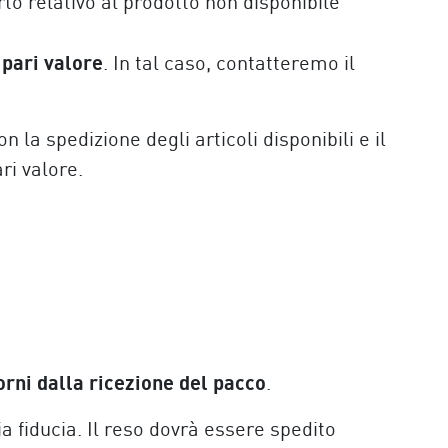
to relativo al prodotto non disponibile
 pari valore
. In tal caso, contatteremo il
la spedizione degli articoli disponibili e il
ri valore.
orni dalla ricezione del pacco
.
ia fiducia. Il reso dovrà essere spedito