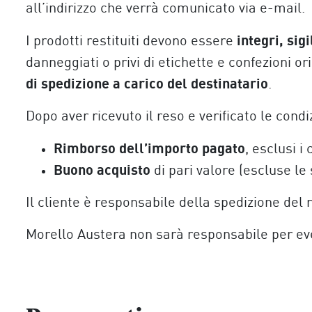
all’indirizzo che verrà comunicato via e-mail.
integri, sigi
I prodotti restituiti devono essere
danneggiati o privi di etichette e confezioni ori
di spedizione a carico del destinatario
.
Dopo aver ricevuto il reso e verificato le condiz
Rimborso dell’importo pagato
, esclusi i
Buono acquisto
di pari valore (escluse le
Il cliente è responsabile della spedizione del 
Morello Austera non sarà responsabile per eve