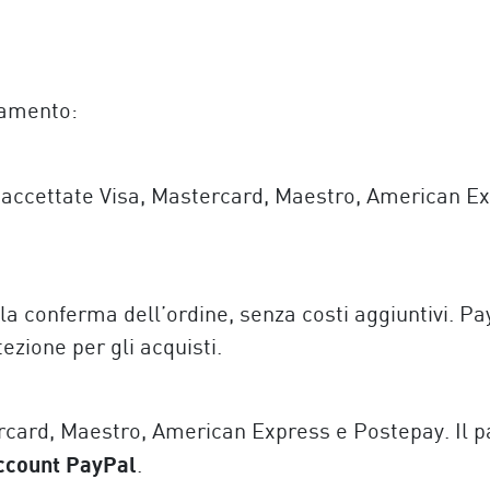
gamento:
, accettate Visa, Mastercard, Maestro, American E
 conferma dell’ordine, senza costi aggiuntivi. PayP
tezione per gli acquisti.
ercard, Maestro, American Express e Postepay. Il 
account PayPal
.