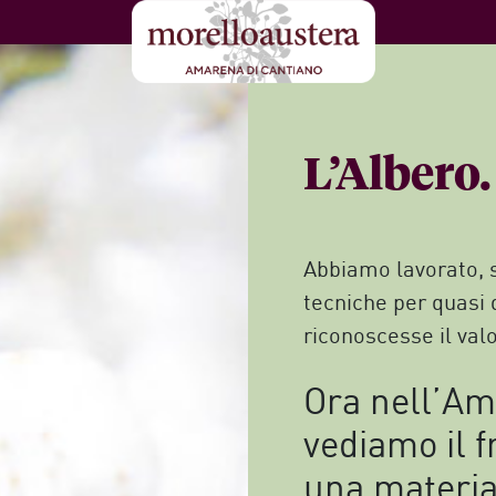
L’Albero
Abbiamo lavorato, 
tecniche per quasi 
riconoscesse il valo
Ora nell’A
vediamo il f
una materia