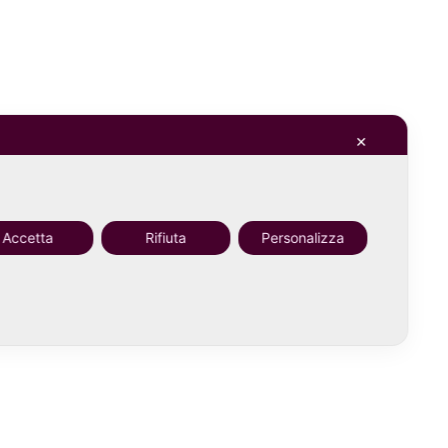
✕
Accetta
Rifiuta
Personalizza