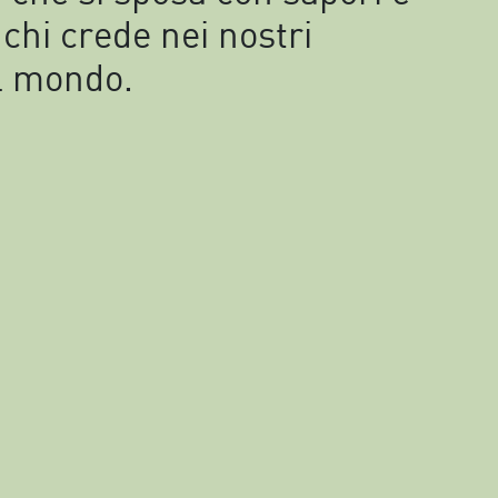
 chi crede nei nostri
el mondo.