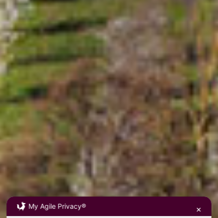
My Agile Privacy®
✕