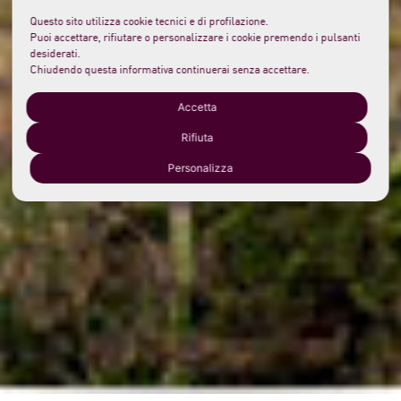
Questo sito utilizza cookie tecnici e di profilazione.
Puoi accettare, rifiutare o personalizzare i cookie premendo i pulsanti
desiderati.
Chiudendo questa informativa continuerai senza accettare.
Accetta
Rifiuta
Personalizza