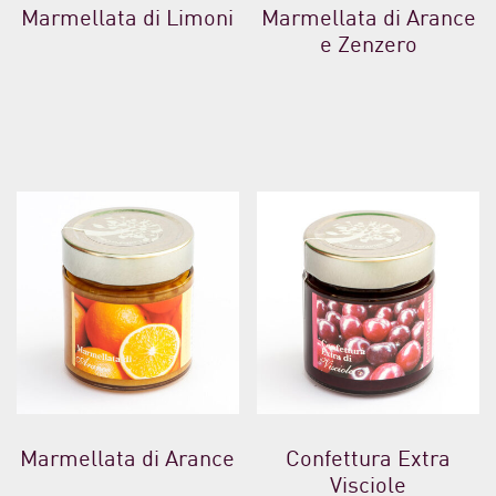
Marmellata di Limoni
Marmellata di Arance
e Zenzero
Marmellata di Arance
Confettura Extra
Visciole