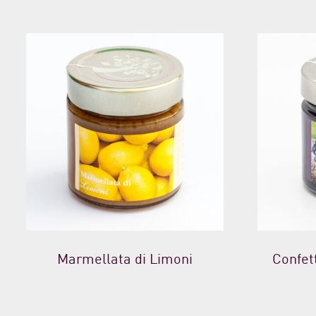
Marmellata di Limoni
Confet