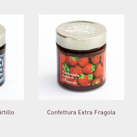
rtillo
Confettura Extra Fragola