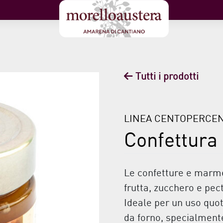
Tutti i prodotti
LINEA CENTOPERCE
Confettura
Le confetture e marm
frutta, zucchero e pec
Ideale per un uso quot
da forno, specialmente