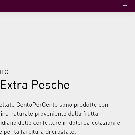
NTO
 Extra Pesche
ellate CentoPerCento sono prodotte con
tina naturale proveniente dalla frutta.
idiano delle confetture in dolci da colazioni e
 per la farcitura di crostate.