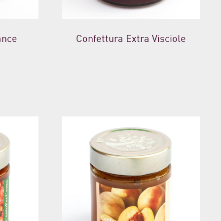
ance
Confettura Extra Visciole