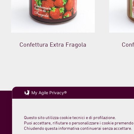
Confettura Extra Fragola
Conf
My Agile Privacy®
Soc. agricola
VAT 0231 782
Questo sito utilizza cookie tecnici e di profilazione.
loc. San Rocc
Puoi accettare, rifiutare o personalizzare i cookie premendo 
61044 Cantian
Chiudendo questa informativa continuerai senza accettare.