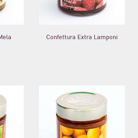
Mela
Confettura Extra Lamponi