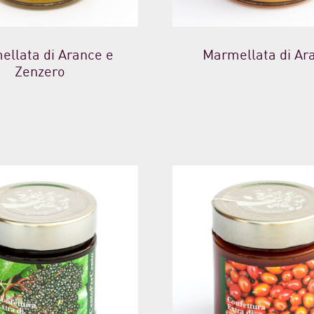
ellata di Arance e
Marmellata di Ar
Zenzero