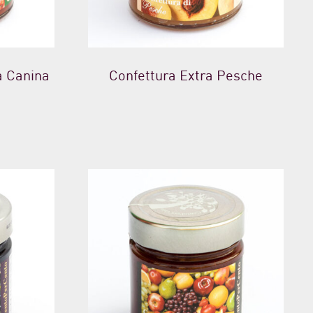
a Canina
Confettura Extra Pesche