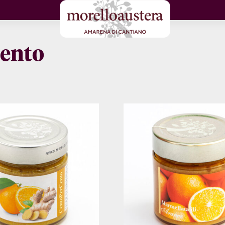
cento