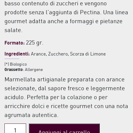
basso contenuto di zuccheri e vengono
prodotte senza l’aggiunta di Pectina. Una linea
gourmet adatta anche a formaggi e pietanze
salate.
225 gr.
Formato:
Ingredienti:
Arance, Zucchero, Scorza di Limone
(*) Biologico
Grassetto
: Allergene
Marmellata artigianale preparata con arance
selezionate, dal sapore fresco e leggermente
acidulo. Perfetta per la colazione o per
arricchire dolci e ricette gourmet con una nota
agrumata autentica.
Marmellata
Aggiungi al carrello