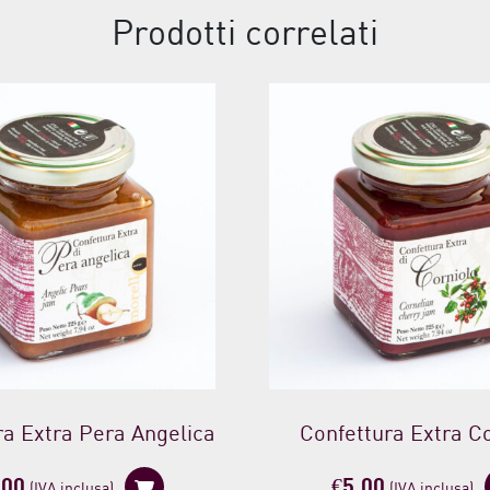
Prodotti correlati
ra Extra Pera Angelica
Confettura Extra Co
,00
€
5,00
(IVA inclusa)
(IVA inclusa)