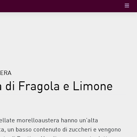
TERA
 di Fragola e Limone
llate morelloaustera hanno un’alta
ta, un basso contenuto di zuccheri e vengono