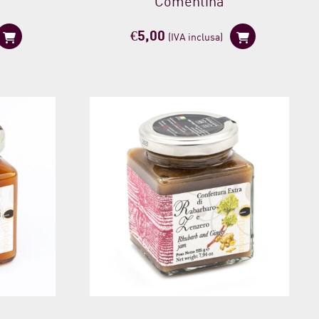
Comentina
€
5,00
(IVA inclusa)