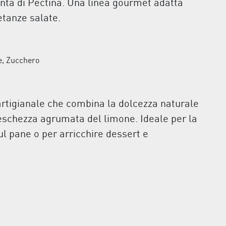
unta di Pectina. Una linea gourmet adatta
etanze salate.
e, Zucchero
rtigianale che combina la dolcezza naturale
reschezza agrumata del limone. Ideale per la
l pane o per arricchire dessert e