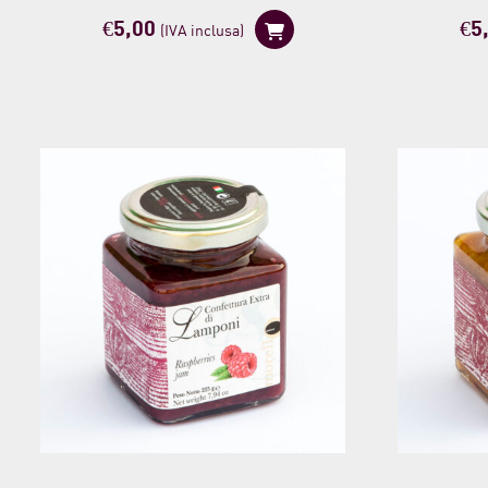
€
5,00
€
5
(IVA inclusa)