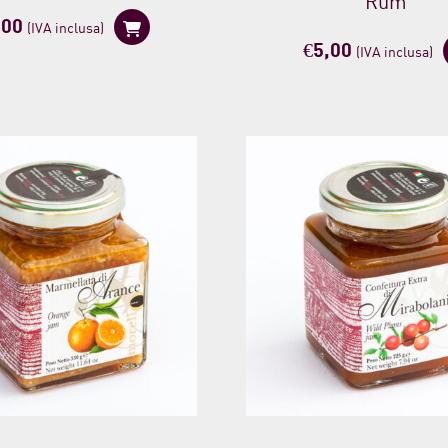
Rum
,00
(IVA inclusa)
€
5,00
(IVA inclusa)