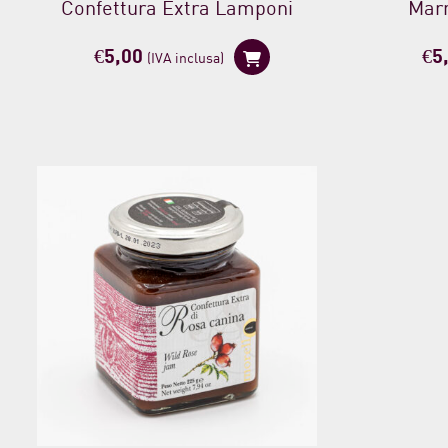
Confettura Extra Lamponi
Marm
€
5,00
€
5
(IVA inclusa)