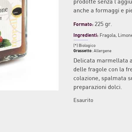
prodotte senza l’aggi
anche a formaggi e pi
225 gr.
Formato:
Ingredienti:
Fragola, Limon
(*) Biologico
Grassetto
: Allergene
Delicata marmellata a
delle fragole con la f
colazione, spalmata su
preparazioni dolci.
Esaurito