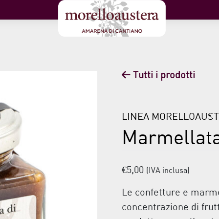
Tutti i prodotti
LINEA MORELLOAUS
Marmellata
€
5,00
(IVA inclusa)
Le confetture e marme
concentrazione di frut