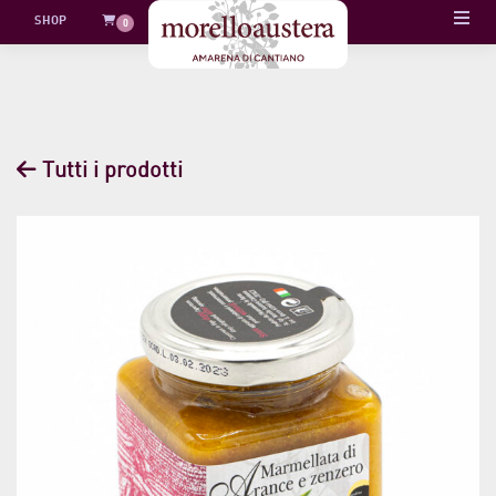
Skip
SHOP
0
to
content
Tutti i prodotti