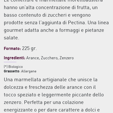
Le confetture e marmellate morelloaustera
hanno un’alta concentrazione di frutta, un
basso contenuto di zuccheri e vengono
prodotte senza l’aggiunta di Pectina. Una linea
gourmet adatta anche a formaggi e pietanze
salate.
225 gr.
Formato:
Ingredienti:
Arance, Zucchero, Zenzero
(*) Biologico
Grassetto
: Allergene
Una marmellata artigianale che unisce la
dolcezza e freschezza delle arance con il
tocco speziato e leggermente piccante dello
zenzero. Perfetta per una colazione
energizzante o per dare carattere a dolci e